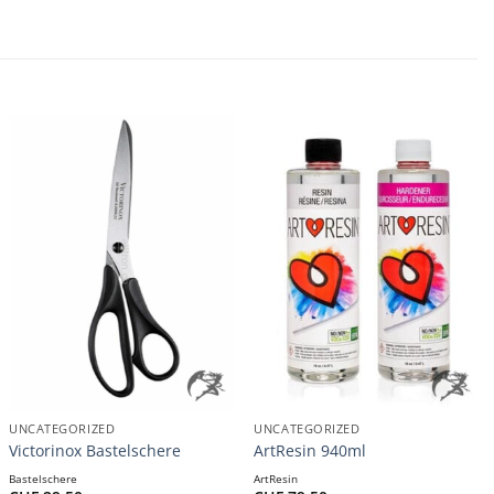
+
+
UNCATEGORIZED
UNCATEGORIZED
Victorinox Bastelschere
ArtResin 940ml
Bastelschere
ArtResin