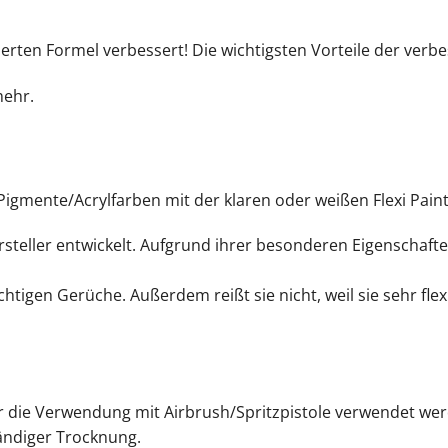
rten Formel verbessert! Die wichtigsten Vorteile der verbe
mehr.
Pigmente/Acrylfarben mit der klaren oder weißen Flexi Paint
rsteller entwickelt. Aufgrund ihrer besonderen Eigenschafte
igen Gerüche. Außerdem reißt sie nicht, weil sie sehr flexibe
r die Verwendung mit Airbrush/Spritzpistole verwendet we
ständiger Trocknung.