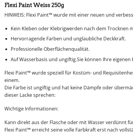
Flexi Paint Weiss 250g
HINWEIS: Flexi Paint™ wurde mit einer neuen und verbesse
Kein Kleben oder Klebrigwerden nach dem Trocknen 
Hervorragende Farben und unglaubliche Deckkraft.
Professionelle Oberflächenqualität.
Auf Wasserbasis und ungiftig.Sie können Ihre eigenen 
Flexi Paint™ wurde speziell für Kostüm- und Requisitenhe
einem.
Die Farbe ist ungiftig und hat keine Dämpfe oder übermächt
dieser Lacke sprechen:
Wichtige Informationen:
Kann direkt aus der Flasche oder mit Wasser verdünnt fü
Flexi Paint™ erreicht seine volle Farbkraft erst nach voll