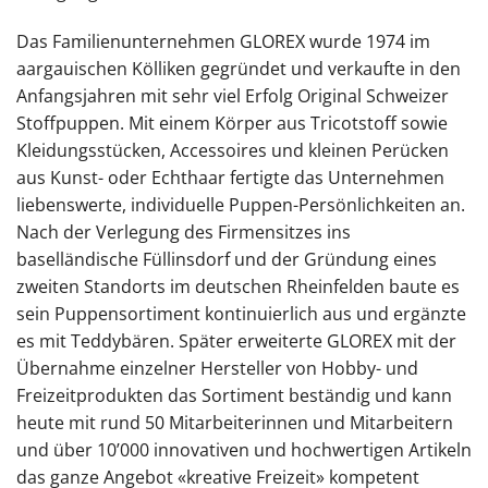
Das Familienunternehmen GLOREX wurde 1974 im
aargauischen Kölliken gegründet und verkaufte in den
Anfangsjahren mit sehr viel Erfolg Original Schweizer
Stoffpuppen. Mit einem Körper aus Tricotstoff sowie
Kleidungsstücken, Accessoires und kleinen Perücken
aus Kunst- oder Echthaar fertigte das Unternehmen
liebenswerte, individuelle Puppen-Persönlichkeiten an.
Nach der Verlegung des Firmensitzes ins
baselländische Füllinsdorf und der Gründung eines
zweiten Standorts im deutschen Rheinfelden baute es
sein Puppensortiment kontinuierlich aus und ergänzte
es mit Teddybären. Später erweiterte GLOREX mit der
Übernahme einzelner Hersteller von Hobby- und
Freizeitprodukten das Sortiment beständig und kann
heute mit rund 50 Mitarbeiterinnen und Mitarbeitern
und über 10’000 innovativen und hochwertigen Artikeln
das ganze Angebot «kreative Freizeit» kompetent