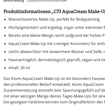
Beschreibung
Zusätzliche Informationen
Produktinformationen „C73 AquaCream Make-Up 
Wasserbasiertes Make-Up, perfekt für Bodypainting
Hochpigmentiert und ergiebig, sogar unter extremen
Bereits eine kleine Menge reicht aufgrund der hohen
AquaCream Make-Up mit cremiger Konsistenz für einf
Leicht abwaschbar mit lauwarmem Wasser und Seife, mit
Hautverträglich, dermatologisch geprüft, vegan und ti
Inhalt: 30 ml
Das Kiomi AquaCream Make-Up ist ein besonders hautvertr
den professionellen Bedarf entwickelt. Kiomi AquaCream
Zusammensetzung entsteht kein Spannungsgefühl auf der
mit einer winzigen Menge deines Tages-Make-Ups für ein
Die gezeigten Farbtöne können vom Originalfarbton des