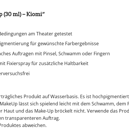
(30 ml) – Kiomi“
 Bedingungen am Theater getestet
 Pigmentierung für gewünschte Farbergebnisse
aches Auftragen mit Pinsel, Schwamm oder Fingern
 Fixierspray für zusätzliche Haltbarkeit
erversuchsfrei
ägliches Produkt auf Wasserbasis. Es ist hochpigmentiert 
 MakeUp lässt sich spielend leicht mit dem Schwamm, dem P
 Haut und das Make-Up bröckelt nicht. Verwende das Prod
en transparenteren Auftrag.
 Produktes abweichen.