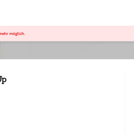
 mehr möglich.
Up
r
0.