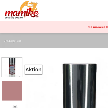
Zum
Inhalt
springen
die mamike Ha
Uncategorized
Aktion