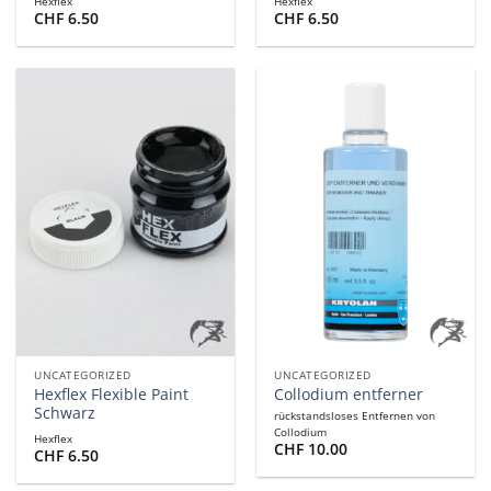
Hexflex
Hexflex
CHF
6.50
CHF
6.50
UNCATEGORIZED
UNCATEGORIZED
Hexflex Flexible Paint
Collodium entferner
Schwarz
rückstandsloses Entfernen von
Collodium
Hexflex
CHF
10.00
CHF
6.50