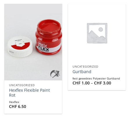
UNCATEGORIZED
Gurtband
fest gewebtes Polyester Gurtband
Preisspan
CHF
1.00
–
CHF
3.00
UNCATEGORIZED
CHF 1.00
Hexflex Flexible Paint
bis
CHF 3.00
Rot
Hexflex
CHF
6.50