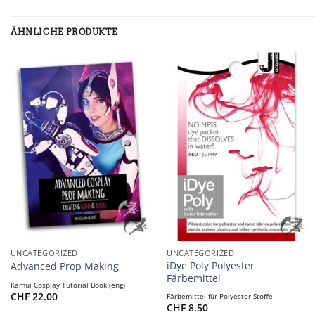
ÄHNLICHE PRODUKTE
+
+
UNCATEGORIZED
UNCATEGORIZED
iDye Poly Polyester
Advanced Prop Making
Färbemittel
Kamui Cosplay Tutorial Book (eng)
CHF
22.00
Färbemittel für Polyester Stoffe
CHF
8.50