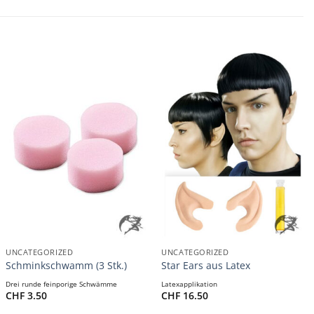
+
+
UNCATEGORIZED
UNCATEGORIZED
Schminkschwamm (3 Stk.)
Star Ears aus Latex
Drei runde feinporige Schwämme
Latexapplikation
CHF
3.50
CHF
16.50