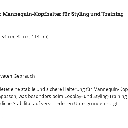
er Mannequin-Kopfhalter für Styling und Training
 54 cm, 82 cm, 114 cm)
rivaten Gebrauch
ietet eine stabile und sichere Halterung für Mannequin-Kö
npassen, was besonders beim Cosplay- und Styling-Training vo
zliche Stabilität auf verschiedenen Untergründen sorgt.
n.